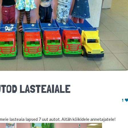
TOD LASTEAIALE
1
meie lasteaia lapsed 7 uut autot. Aitäh kõikidele annetajatele!