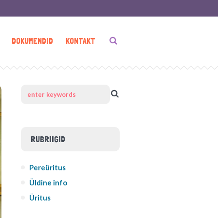
DOKUMENDID
KONTAKT
RUBRIIGID
Pereüritus
Üldine info
Üritus