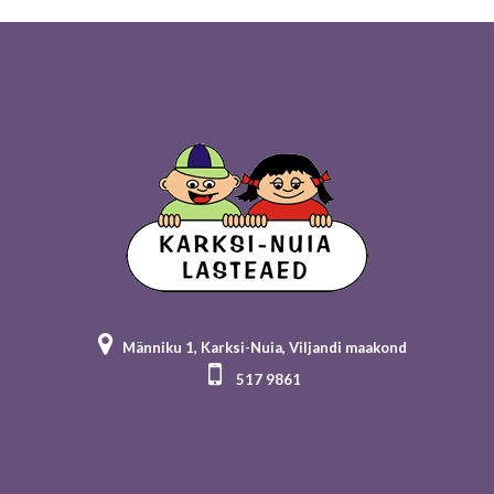
Männiku 1, Karksi-Nuia, Viljandi maakond
517 9861