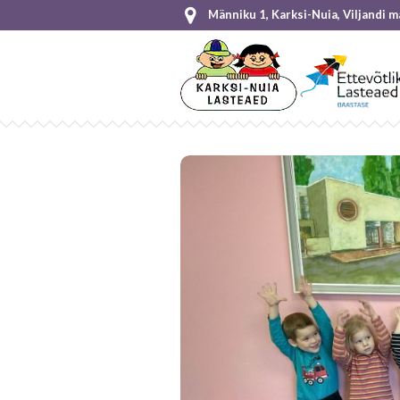
Männiku 1, Karksi-Nuia, Viljandi 