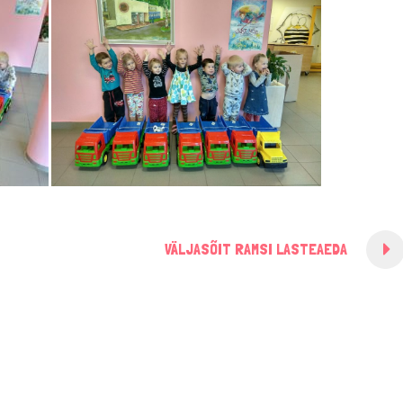
VÄLJASÕIT RAMSI LASTEAEDA